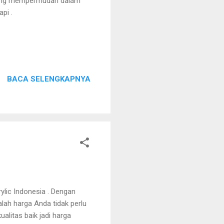
Cutting mempermudah dalam
pi .
BACA SELENGKAPNYA
lic Indonesia . Dengan
lah harga Anda tidak perlu
alitas baik jadi harga