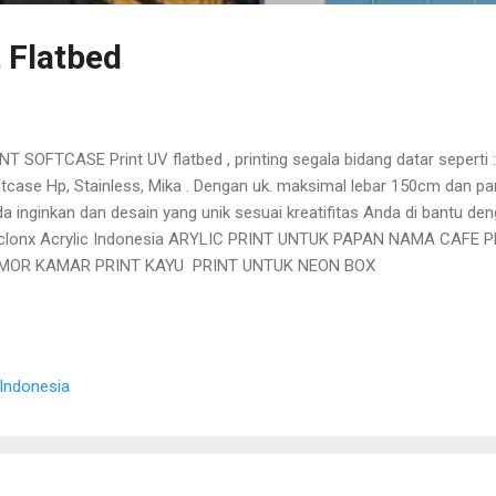
 Flatbed
NT SOFTCASE Print UV flatbed , printing segala bidang datar seperti :
tcase Hp, Stainless, Mika . Dengan uk. maksimal lebar 150cm dan p
a inginkan dan desain yang unik sesuai kreatifitas Anda di bantu den
clonx Acrylic Indonesia ARYLIC PRINT UNTUK PAPAN NAMA CAFE 
MOR KAMAR PRINT KAYU PRINT UNTUK NEON BOX
 Indonesia