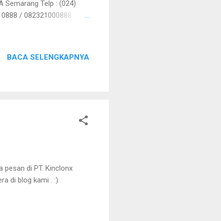
 A Semarang Telp : (024)
0 0888 / 082321000888
BACA SELENGKAPNYA
 pesan di PT. Kinclonx
 di blog kami . :)