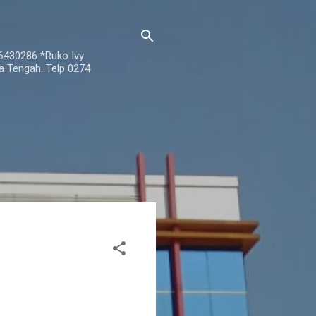
76430286 *Ruko Ivy
a Tengah. Telp 0274