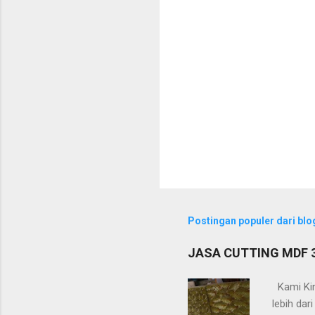
Postingan populer dari blog
JASA CUTTING MDF
Kami Kin
lebih da