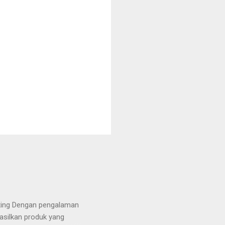
tting Dengan pengalaman
asilkan produk yang