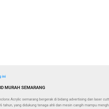
 ini
 3D MURAH SEMARANG
clonx Acrylic semarang bergerak di bidang advertising dan laser cu
ri 6 tahun, yang didukung tenaga ahli dan mesin cangih mampu mengh