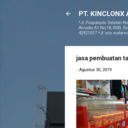
PT. KINCLONX 
*Jl. Puspanjolo Selatan N
Arcadia A1 No.18, BSB, Se
42921027 *Jl. yos sudar
jasa pembuatan ta
-
Agustus 30, 2019