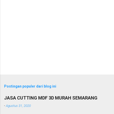
a
r
Postingan populer dari blog ini
JASA CUTTING MDF 3D MURAH SEMARANG
-
Agustus 31, 2020