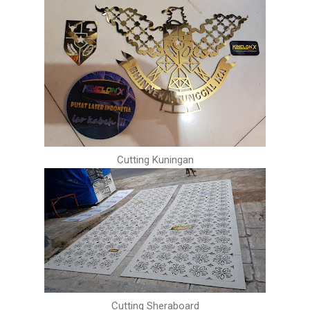
Cutting Kuningan
Cutting Sheraboard