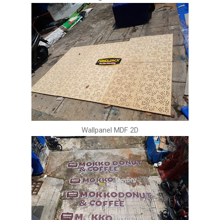
Wallpanel MDF 2D