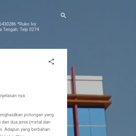
76430286 *Ruko Ivy
a Tengah. Telp 0274
njelasan nya :
enghasilkan potongan yang
 dari dua jenis (metal dan
ium. Adapun yang berbahan