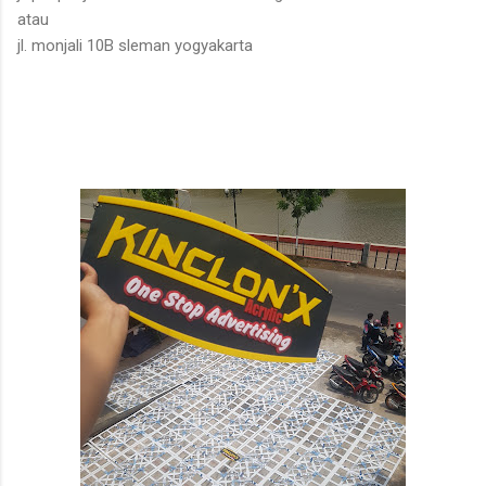
atau
jl. monjali 10B sleman yogyakarta