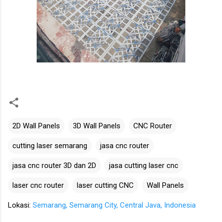
2D Wall Panels
3D Wall Panels
CNC Router
cutting laser semarang
jasa cnc router
jasa cnc router 3D dan 2D
jasa cutting laser cnc
laser cnc router
laser cutting CNC
Wall Panels
Lokasi:
Semarang, Semarang City, Central Java, Indonesia