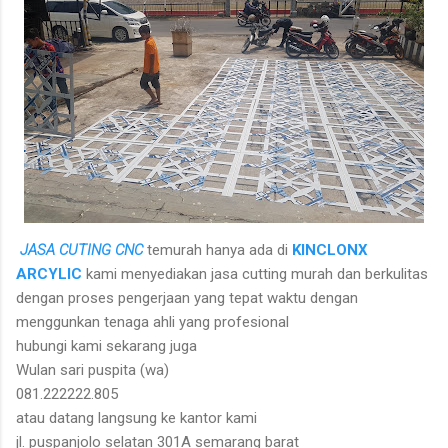
JASA CUTING CNC
temurah hanya ada di
KINCLONX
ARCYLIC
kami menyediakan jasa cutting murah dan berkulitas
dengan proses pengerjaan yang tepat waktu dengan
menggunkan tenaga ahli yang profesional
hubungi kami sekarang juga
Wulan sari puspita (wa)
081.222222.805
atau datang langsung ke kantor kami
jl. puspanjolo selatan 301A semarang barat