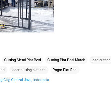
Cutting Metal Plat Besi
Cutting Plat Besi Murah
jasa cutting
esi
laser cutting plat besi
Pagar Plat Besi
City, Central Java, Indonesia