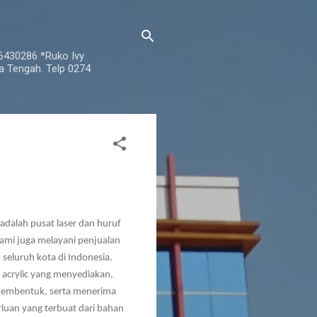
76430286 *Ruko Ivy
a Tengah. Telp 0274
dalah pusat laser dan huruf
ami juga melayani penjualan
 seluruh kota di Indonesia.
s acrylic yang menyediakan,
membentuk, serta menerima
uan yang terbuat dari bahan