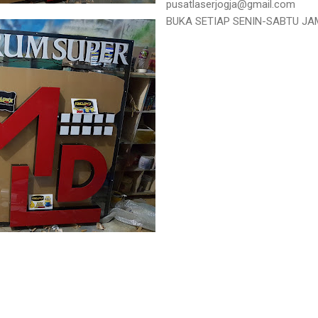
pusatlaserjogja@gmail.com
BUKA SETIAP SENIN-SABTU JAM 