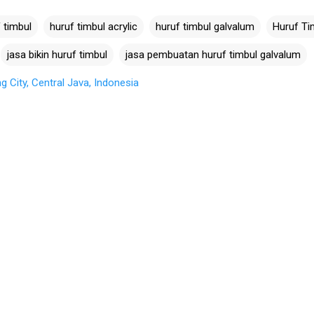
 timbul
huruf timbul acrylic
huruf timbul galvalum
Huruf Ti
jasa bikin huruf timbul
jasa pembuatan huruf timbul galvalum
City, Central Java, Indonesia