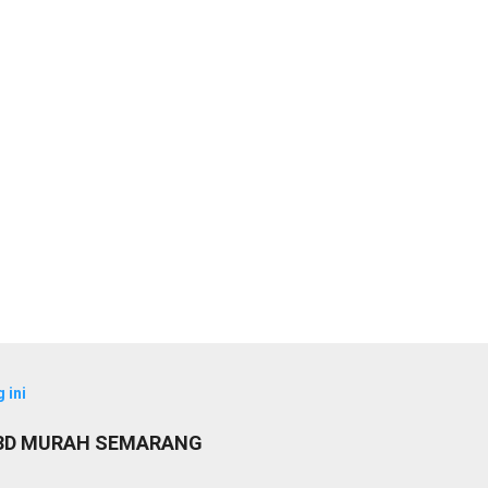
 ini
 3D MURAH SEMARANG