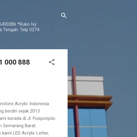
76430286 *Ruko Ivy
a Tengah. Telp 0274
821 000 888
nclonx Acrylic Indonesia.
 berdiri sejak 2013
Kami berada di Jl. Pusponjolo
n Semarang Barat.
kami LED Acrylic Letter,