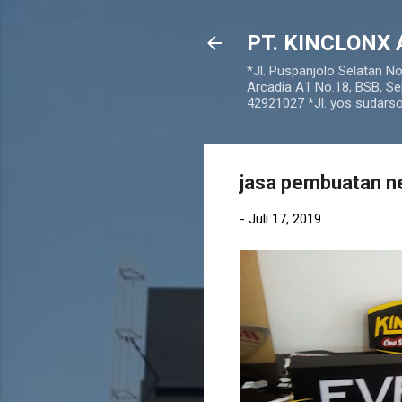
PT. KINCLONX 
*Jl. Puspanjolo Selatan N
Arcadia A1 No.18, BSB, Se
42921027 *Jl. yos sudar
jasa pembuatan n
-
Juli 17, 2019