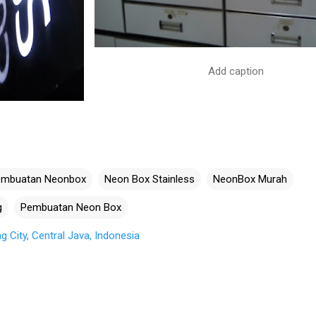
Add caption
embuatan Neonbox
Neon Box Stainless
NeonBox Murah
g
Pembuatan Neon Box
City, Central Java, Indonesia