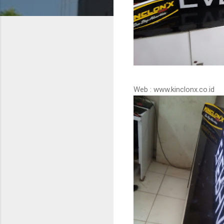
Web : www.kinclonx.co.id