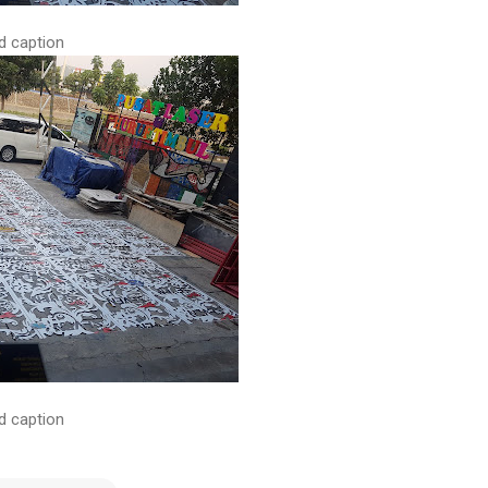
d caption
d caption