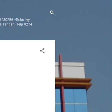
76430286 *Ruko Ivy
a Tengah. Telp 0274