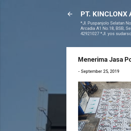
PT. KINCLONX 
*Jl. Puspanjolo Selatan N
Arcadia A1 No.18, BSB, Se
42921027 *Jl. yos sudar
Menerima Jasa P
-
September 25, 2019