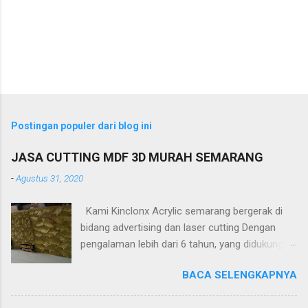
Postingan populer dari blog ini
JASA CUTTING MDF 3D MURAH SEMARANG
-
Agustus 31, 2020
Kami Kinclonx Acrylic semarang bergerak di
bidang advertising dan laser cutting Dengan
pengalaman lebih dari 6 tahun, yang didukung
tenaga ahli dan mesin cangih mampu
BACA SELENGKAPNYA
menghasilkan produk yang berkualitas
tinggi.Untuk harga yang kami tawakan sangat