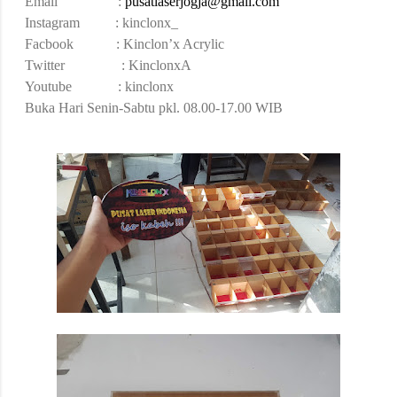
Email :
pusatlaserjogja@gmail.com
Instagram : kinclonx_
Facbook : Kinclon’x Acrylic
Twitter : KinclonxA
Youtube : kinclonx
Buka Hari Senin-Sabtu pkl. 08.00-17.00 WIB