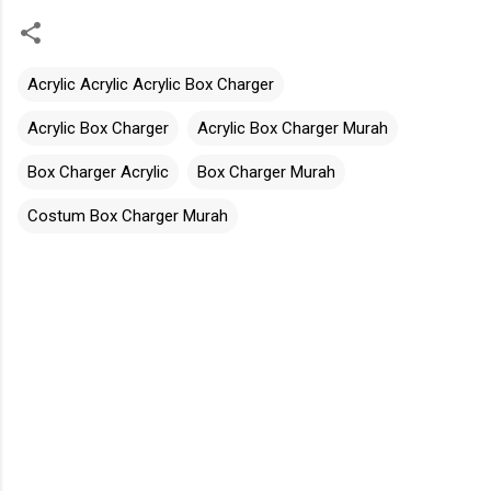
Acrylic Acrylic Acrylic Box Charger
Acrylic Box Charger
Acrylic Box Charger Murah
Box Charger Acrylic
Box Charger Murah
Costum Box Charger Murah
K
o
m
e
n
t
a
r