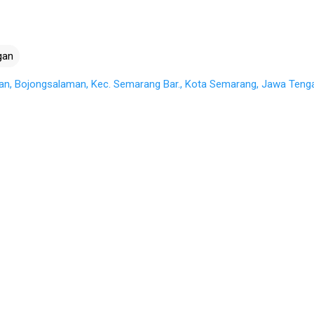
gan
atan, Bojongsalaman, Kec. Semarang Bar., Kota Semarang, Jawa Teng