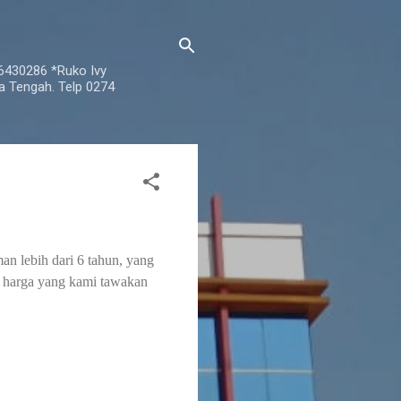
76430286 *Ruko Ivy
a Tengah. Telp 0274
an lebih dari 6 tahun, yang
k harga yang kami tawakan