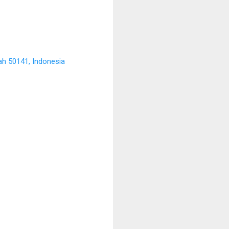
ah 50141, Indonesia