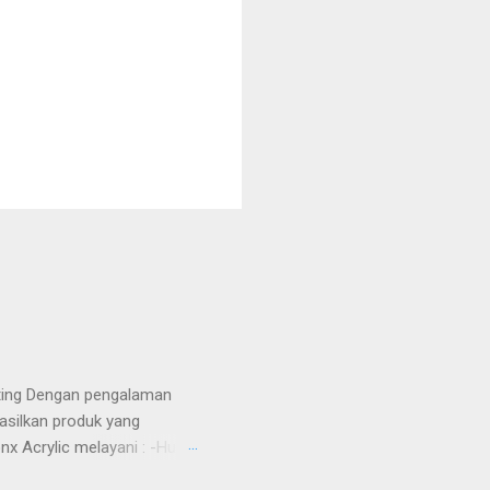
tting Dengan pengalaman
asilkan produk yang
nx Acrylic melayani : -Huruf
Totem -Sekat meja -Aquarium