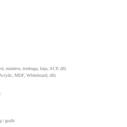
si, stainless, tembaga, baja, ACP, dll)
Acrylic, MDF, Whiteboard, dll)
:
 / grafir