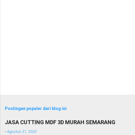
a
r
Postingan populer dari blog ini
JASA CUTTING MDF 3D MURAH SEMARANG
-
Agustus 31, 2020